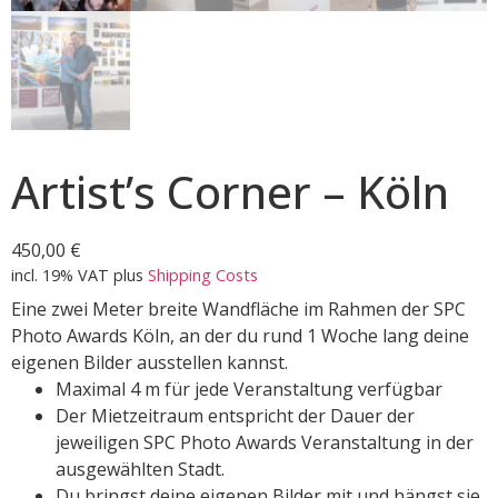
Artist’s Corner – Köln
450,00
€
incl. 19% VAT
plus
Shipping Costs
Eine zwei Meter breite Wandfläche im Rahmen der SPC
Photo Awards Köln, an der du rund 1 Woche lang deine
eigenen Bilder ausstellen kannst.
Maximal 4 m für jede Veranstaltung verfügbar
Der Mietzeitraum entspricht der Dauer der
jeweiligen SPC Photo Awards Veranstaltung in der
ausgewählten Stadt.
Du bringst deine eigenen Bilder mit und hängst sie