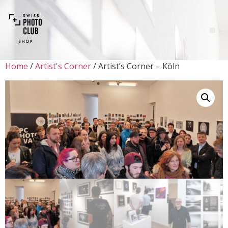
Home
/
Artist's Corner
/ Artist’s Corner – Köln